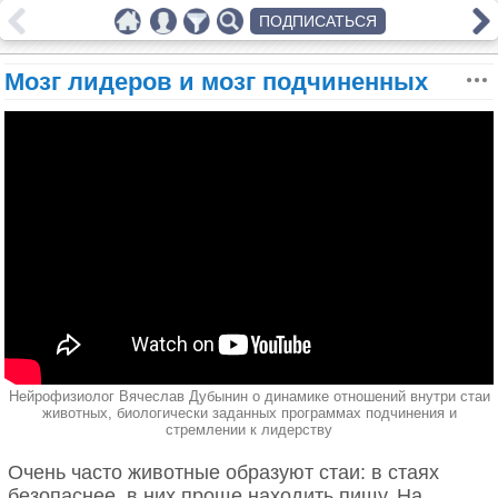
ПОДПИСАТЬСЯ
Мозг лидеров и мозг подчиненных
Нейрофизиолог Вячеслав Дубынин о динамике отношений внутри стаи
животных, биологически заданных программах подчинения и
стремлении к лидерству
Очень часто животные образуют стаи: в стаях
безопаснее, в них проще находить пищу. На