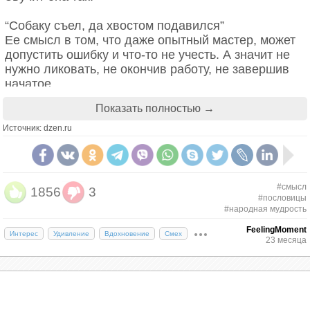
“Собаку съел, да хвостом подавился”
Ее смысл в том, что даже опытный мастер, может
допустить ошибку и что-то не учесть. А значит не
нужно ликовать, не окончив работу, не завершив
начатое.
Показать полностью →
Источник: dzen.ru
#смысл
1856
3
#пословицы
#народная мудрость
FeelingMoment
Интерес
Удивление
Вдохновение
Смех
23 месяца