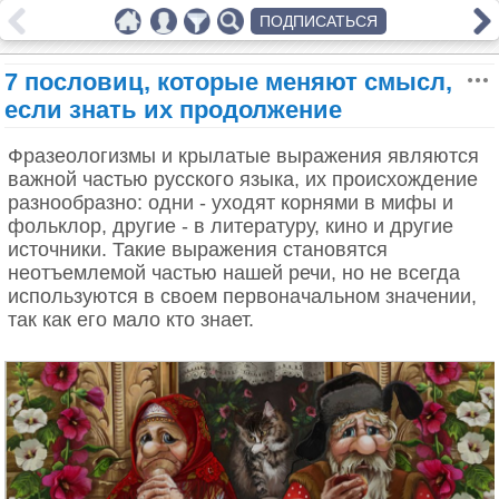
ПОДПИСАТЬСЯ
7 пословиц, которые меняют смысл,
если знать их продолжение
Фразеологизмы и крылатые выражения являются
важной частью русского языка, их происхождение
разнообразно: одни - уходят корнями в мифы и
фольклор, другие - в литературу, кино и другие
источники. Такие выражения становятся
неотъемлемой частью нашей речи, но не всегда
используются в своем первоначальном значении,
так как его мало кто знает.