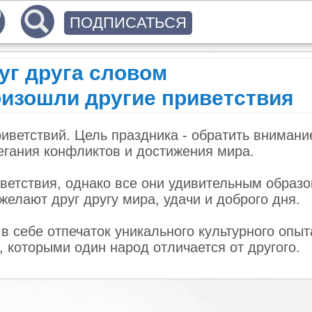
ПОДПИСАТЬСЯ
уг друга словом
изошли другие приветствия
иветствий. Цель праздника - обратить внимани
гания конфликтов и достижения мира.
ветствия, однако все они удивительным образ
елают друг другу мира, удачи и доброго дня.
 в себе отпечаток уникального культурного опы
 которыми один народ отличается от другого.