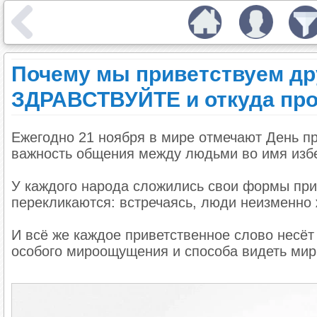
Почему мы приветствуем др
ЗДРАВСТВУЙТЕ и откуда про
Ежегодно 21 ноября в мире отмечают День пр
важность общения между людьми во имя избе
У каждого народа сложились свои формы при
перекликаются: встречаясь, люди неизменно ж
И всё же каждое приветственное слово несёт
особого мироощущения и способа видеть мир,