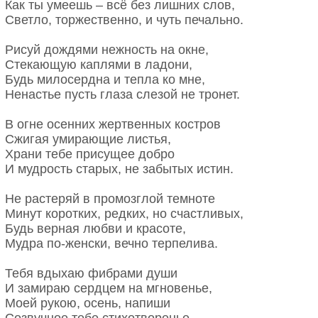
Как ты умеешь – всё без лишних слов,
Светло, торжественно, и чуть печально.
Рисуй дождями нежность на окне,
Стекающую каплями в ладони,
Будь милосердна и тепла ко мне,
Ненастье пусть глаза слезой не тронет.
В огне осенних жертвенных костров
Сжигая умирающие листья,
Храни тебе присущее добро
И мудрость старых, не забытых истин.
Не растеряй в промозглой темноте
Минут коротких, редких, но счастливых,
Будь верная любви и красоте,
Мудра по-женски, вечно терпелива.
Тебя вдыхаю фибрами души
И замираю сердцем на мгновенье,
Моей рукою, осень, напиши