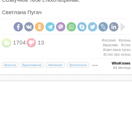
Созвучное тебе стихотворенье.
Светлана Пугач
#поэзия
#осень
1704
13
#красиво
#стих
#светлана пугач
#стих про осень
WhoKnows
Красота
Вдохновение
Умиление
Трогательно
84 месяца