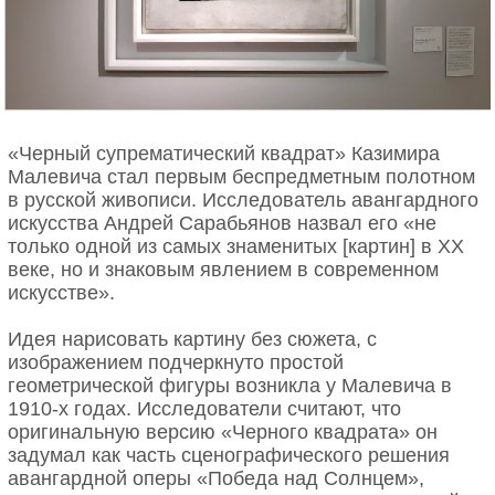
«Черный супрематический квадрат» Казимира
Малевича стал первым беспредметным полотном
в русской живописи. Исследователь авангардного
искусства Андрей Сарабьянов назвал его «не
только одной из самых знаменитых [картин] в ХХ
веке, но и знаковым явлением в современном
искусстве».
Идея нарисовать картину без сюжета, с
изображением подчеркнуто простой
геометрической фигуры возникла у Малевича в
1910-х годах. Исследователи считают, что
оригинальную версию «Черного квадрата» он
задумал как часть сценографического решения
авангардной оперы «Победа над Солнцем»,