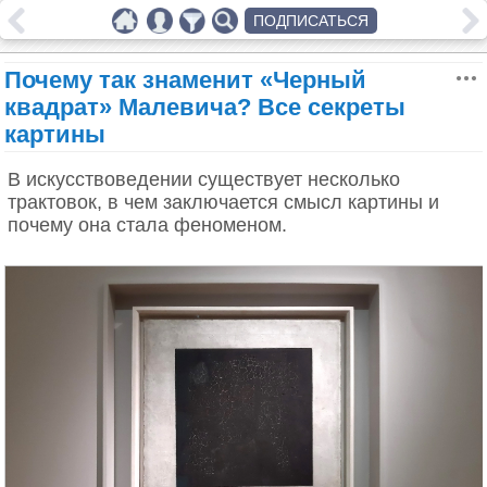
ПОДПИСАТЬСЯ
Почему так знаменит «Черный
квадрат» Малевича? Все секреты
картины
В искусствоведении существует несколько
трактовок, в чем заключается смысл картины и
почему она стала феноменом.