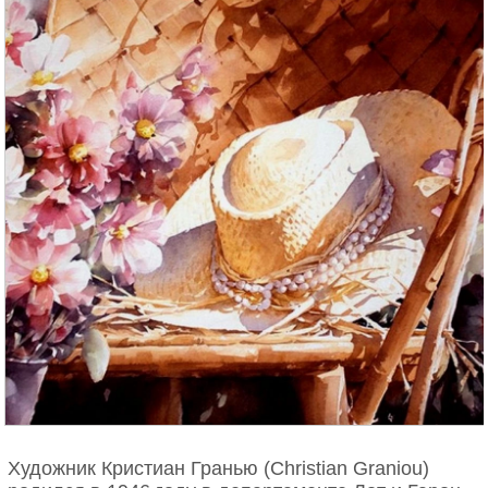
Художник Кристиан Гранью (Christian Graniou)