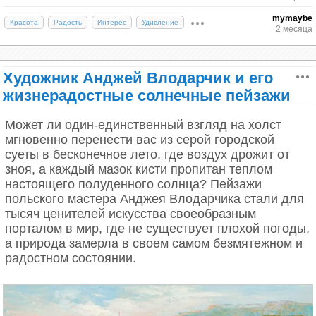
mymaybe
Красота
Радость
Интерес
Удивление
2 месяца
Художник Анджей Влодарчик и его
жизнерадостные солнечные пейзажи
Может ли один-единственный взгляд на холст
мгновенно перенести вас из серой городской
суеты в бесконечное лето, где воздух дрожит от
зноя, а каждый мазок кисти пропитан теплом
настоящего полуденного солнца? Пейзажи
польского мастера Анджея Влодарчика стали для
тысяч ценителей искусства своеобразным
порталом в мир, где не существует плохой погоды,
а природа замерла в своем самом безмятежном и
радостном состоянии.