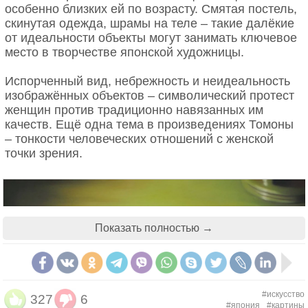
особенно близких ей по возрасту. Смятая постель,
скинутая одежда, шрамы на теле – такие далёкие
от идеальности объекты могут занимать ключевое
место в творчестве японской художницы.
Испорченный вид, небрежность и неидеальность
изображённых объектов – символический протест
женщин против традиционно навязанных им
качеств. Ещё одна тема в произведениях Томоны
– тонкости человеческих отношений с женской
точки зрения.
Показать полностью →
#искусство
327
6
#япония
#картины