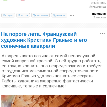
#живопись
#художница
mymaybe
Интерес
Красота
Трогательно
Удивление
2 месяца
На пороге лета. Французский
художник Кристиан Гранью и его
солнечные акварели
Акварель часто называют самой непослушной,
самой капризной краской. С ней трудно работать,
ее трудно хранить, она непредсказуема и требует
от художника максимальной сосредоточенности.
Кристиан Гранью удалось познать ее секреты.
Работы художника акварелью фантастически
красивые, теплые и солнечные!