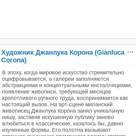
Художник Джанлука Корона (Gianluca
Corona)
В эпоху, когда мировое искусство стремительно
оцифровывается, а галереи заполняются
абстракциями и концептуальными инсталляциями,
появление живописи, требующей месяцев
кропотливого ручного труда, воспринимается как
«Я стараюсь быть очень ответственным и
настоящий вызов. На арт-сцене миланский
добавить своим творчеством положительные
живописец Джанлука Корона занял уникальную
образы в наш мир».
нишу, заставив искушенную публику заново
влюбиться в классические, казалось бы, давно
изученные формы. Его полотна вызывают