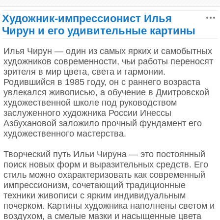
Художник-импрессионист Илья
Чирун и его удивительные картины
Илья Чирун — один из самых ярких и самобытных
художников современности, чьи работы переносят
зрителя в мир цвета, света и гармонии.
Родившийся в 1985 году, он с раннего возраста
увлекался живописью, а обучение в Дмитровской
художественной школе под руководством
Кружевные волны на закате
заслуженного художника России Инессы
Азбухановой заложило прочный фундамент его
художественного мастерства.
Творческий путь Ильи Чируна — это постоянный
поиск новых форм и выразительных средств. Его
стиль можно охарактеризовать как современный
импрессионизм, сочетающий традиционные
техники живописи с ярким индивидуальным
почерком. Картины художника наполнены светом и
воздухом, а смелые мазки и насыщенные цвета