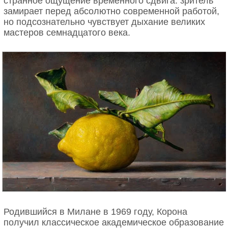
странное ощущение временного сдвига: зритель
замирает перед абсолютно современной работой,
но подсознательно чувствует дыхание великих
мастеров семнадцатого века.
Родившийся в Милане в 1969 году, Корона
получил классическое академическое образование