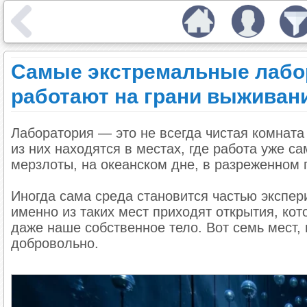
Самые экстремальные лабор
работают на грани выживан
Лаборатория — это не всегда чистая комнат
из них находятся в местах, где работа уже с
мерзлоты, на океанском дне, в разреженном 
Иногда сама среда становится частью экспери
именно из таких мест приходят открытия, ко
даже наше собственное тело. Вот семь мест,
добровольно.