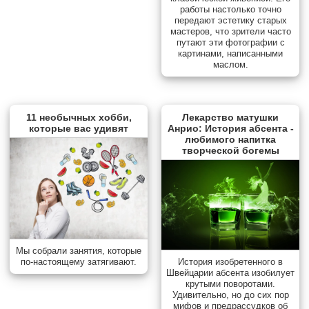
работы настолько точно
передают эстетику старых
мастеров, что зрители часто
путают эти фотографии с
картинами, написанными
маслом.
11 необычных хобби,
Лекарство матушки
которые вас удивят
Анрио: История абсента -
любимого напитка
творческой богемы
Мы собрали занятия, которые
по-настоящему затягивают.
История изобретенного в
Швейцарии абсента изобилует
крутыми поворотами.
Удивительно, но до сих пор
мифов и предрассудков об