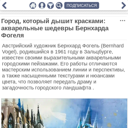
ПОДПИСАТЬСЯ
Город, который дышит красками:
акварельные шедевры Бернхарда
Фогеля
​Австрийский художник Бернхард Фогель (Bernhard
Vogel), родившийся в 1961 году в Зальцбурге,
известен своими выразительными акварельными
городскими пейзажами. Его работы отличаются
мастерским использованием линии и перспективы,
а также насыщенными текстурами и нюансами
цвета, что позволяет передать драму и
загадочность городского ландшафта .