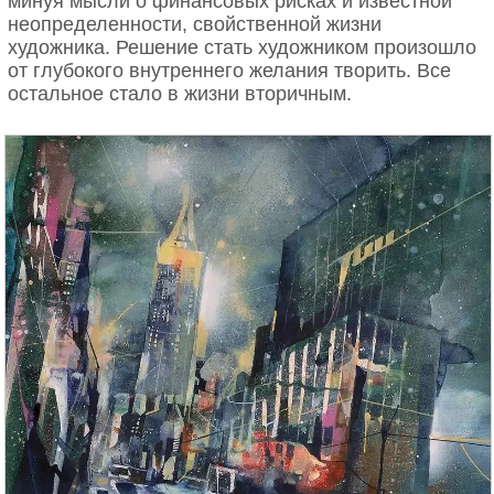
минуя мысли о финансовых рисках и известной
неопределенности, свойственной жизни
художника. Решение стать художником произошло
от глубокого внутреннего желания творить. Все
остальное стало в жизни вторичным.