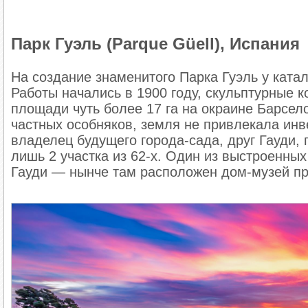
Парк Гуэль (Parque Güell), Испания
На создание знаменитого Парка Гуэль у катал
Работы начались в 1900 году, скульптурные 
площади чуть более 17 га на окраине Барсел
частных особняков, земля не привлекала инв
владелец будущего города-сада, друг Гауди,
лишь 2 участка из 62-х. Один из выстроенных
Гауди — нынче там расположен дом-музей пр