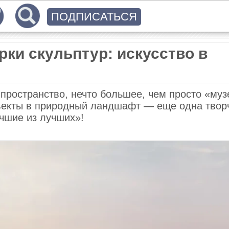
ПОДПИСАТЬСЯ
ки скульптур: искусство в
пространство, нечто большее, чем просто «муз
бъекты в природный ландшафт — еще одна твор
учшие из лучших»!