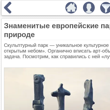
Знаменитые европейские пар
природе
Скульптурный парк — уникальное культурное 
открытым небом». Органично вписать арт-о
задача. Посмотрим, как справились с ней «л