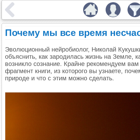
Почему мы все время несча
Эволюционный нейробиолог, Николай Кукушки
объяснить, как зародилась жизнь на Земле, к
возникло сознание. Крайне рекомендуем вам
фрагмент книги, из которого вы узнаете, по
природе и что с этим можно сделать.