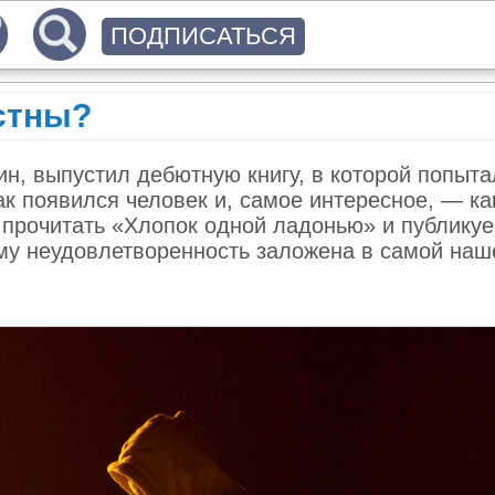
ПОДПИСАТЬСЯ
стны?
н, выпустил дебютную книгу, в которой попыта
ак появился человек и, самое интересное, — как
 прочитать «Хлопок одной ладонью» и публику
чему неудовлетворенность заложена в самой наш