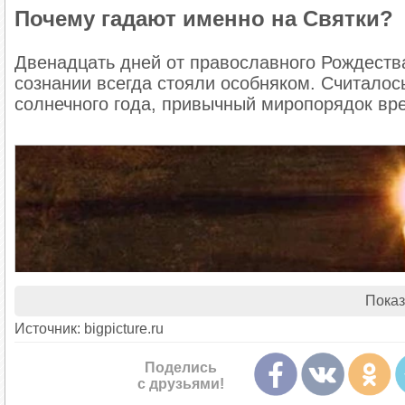
Почему гадают именно на Святки?
Двенадцать дней от православного Рождества
сознании всегда стояли особняком. Считалос
солнечного года, привычный миропорядок вре
Показ
Источник: bigpicture.ru
Поделись
с друзьями!