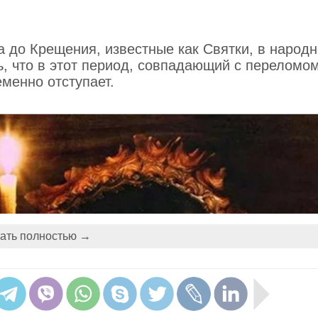
 до Крещения, известные как Святки, в народ
ь, что в этот период, совпадающий с переломо
менно отступает.
ать полностью →