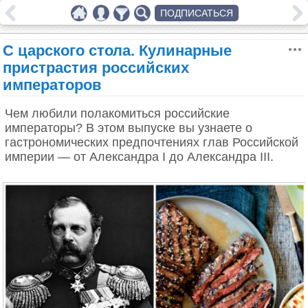
ПОДПИСАТЬСЯ
С царского стола. Кулинарные
пристрастия российских
императоров
Чем любили полакомиться российские
императоры? В этом выпуске вы узнаете о
гастрономических предпочтениях глав Российской
империи — от Александра I до Александра III.