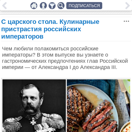
ПОДПИСАТЬСЯ
С царского стола. Кулинарные
пристрастия российских
императоров
Чем любили полакомиться российские
императоры? В этом выпуске вы узнаете о
гастрономических предпочтениях глав Российской
империи — от Александра I до Александра III.