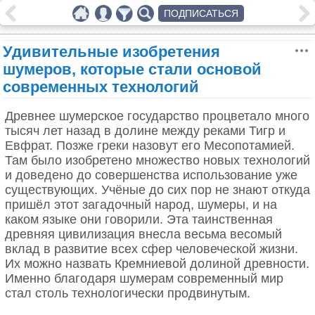
ПОДПИСАТЬСЯ
Удивительные изобретения
шумеров, которые стали основой
современных технологий
Древнее шумерское государство процветало много
тысяч лет назад в долине между реками Тигр и
Евфрат. Позже греки назовут его Месопотамией.
Там было изобретено множество новых технологий
и доведено до совершенства использование уже
существующих. Учёные до сих пор не знают откуда
пришёл этот загадочный народ, шумеры, и на
каком языке они говорили. Эта таинственная
древняя цивилизация внесла весьма весомый
вклад в развитие всех сфер человеческой жизни.
Их можно назвать Кремниевой долиной древности.
Именно благодаря шумерам современный мир
стал столь технологически продвинутым.