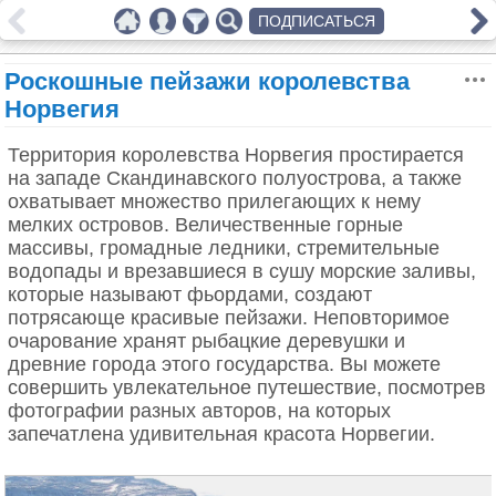
ПОДПИСАТЬСЯ
Роскошные пейзажи королевства
Норвегия
Территория королевства Норвегия простирается
на западе Скандинавского полуострова, а также
охватывает множество прилегающих к нему
мелких островов. Величественные горные
массивы, громадные ледники, стремительные
водопады и врезавшиеся в сушу морские заливы,
которые называют фьордами, создают
потрясающе красивые пейзажи. Неповторимое
очарование хранят рыбацкие деревушки и
древние города этого государства. Вы можете
совершить увлекательное путешествие, посмотрев
фотографии разных авторов, на которых
запечатлена удивительная красота Норвегии.