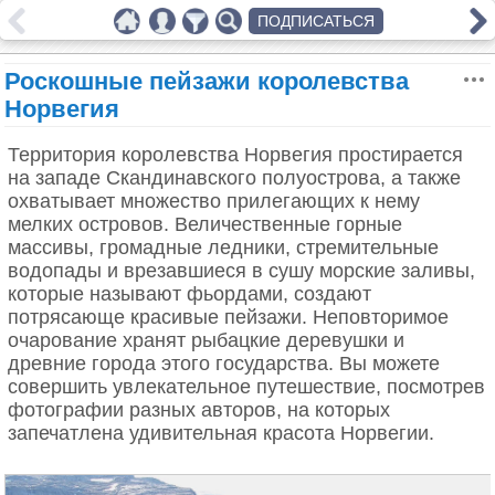
ПОДПИСАТЬСЯ
Роскошные пейзажи королевства
Норвегия
Территория королевства Норвегия простирается
на западе Скандинавского полуострова, а также
охватывает множество прилегающих к нему
мелких островов. Величественные горные
массивы, громадные ледники, стремительные
водопады и врезавшиеся в сушу морские заливы,
которые называют фьордами, создают
потрясающе красивые пейзажи. Неповторимое
очарование хранят рыбацкие деревушки и
древние города этого государства. Вы можете
совершить увлекательное путешествие, посмотрев
фотографии разных авторов, на которых
запечатлена удивительная красота Норвегии.