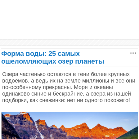
Форма воды: 25 самых
ошеломляющих озер планеты
Озера частенько остаются в тени более крупных
водоемов, а ведь их на земле миллионы и все они
по-особенному прекрасны. Моря и океаны
одинаково синие и бескрайние, а озера из нашей
подборки, как снежинки: нет ни одного похожего!
Красивая деревня Гейрангер,
Норвегия. Фото: Андрес Ньето Поррас