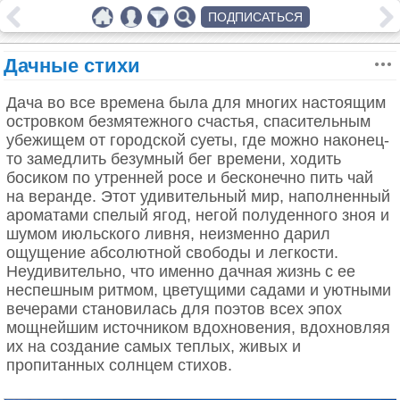
ПОДПИСАТЬСЯ
Дачные стихи
Дача во все времена была для многих настоящим
островком безмятежного счастья, спасительным
убежищем от городской суеты, где можно наконец-
то замедлить безумный бег времени, ходить
босиком по утренней росе и бесконечно пить чай
на веранде. Этот удивительный мир, наполненный
ароматами спелый ягод, негой полуденного зноя и
шумом июльского ливня, неизменно дарил
ощущение абсолютной свободы и легкости.
Неудивительно, что именно дачная жизнь с ее
неспешным ритмом, цветущими садами и уютными
вечерами становилась для поэтов всех эпох
мощнейшим источником вдохновения, вдохновляя
их на создание самых теплых, живых и
пропитанных солнцем стихов.