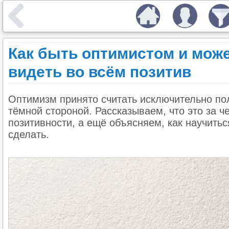
Как быть оптимистом и мож
видеть во всём позитив
Оптимизм принято считать исключительно пол
тёмной стороной. Рассказываем, что это за ч
позитивности, а ещё объясняем, как научить
сделать.