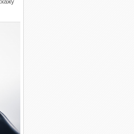
скажу