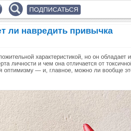
ПОДПИСАТЬСЯ
ет ли навредить привычка
ожительной характеристикой, но он обладает 
ерта личности и чем она отличается от токсично
ся оптимизму — и, главное, можно ли вообще эт