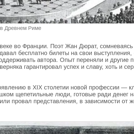
 в Древнем Риме
 веке во Франции. Поэт Жан Дюрат, сомневаясь
здавал бесплатно билеты на свои выступления, 
оддерживать автора. Опыт переняли и другие п
ерняка гарантировал успех и славу, хоть и се
оявлению в XIX столетии новой профессии — к
шком щепетильные люди, готовые ради денег н
 или провал представления, в зависимости от 