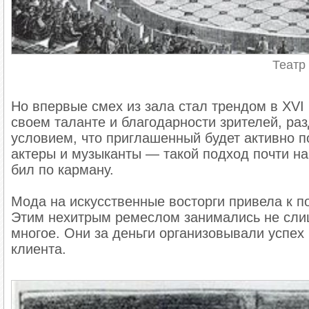
Театр
Но впервые смех из зала стал трендом в XVI
своем таланте и благодарности зрителей, ра
условием, что приглашенный будет активно п
актеры и музыканты — такой подход почти нав
бил по карману.
Мода на искусственные восторги привела к п
Этим нехитрым ремеслом занимались не сли
многое. Они за деньги организовывали успех
клиента.