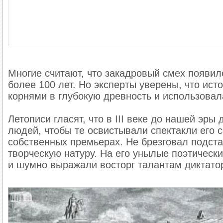
Многие считают, что закадровый смех появил
более 100 лет. Но эксперты уверены, что ис
корнями в глубокую древность и использовал
Летописи гласят, что в III веке до нашей э
людей, чтобы те освистывали спектакли его 
собственных премьерах. Не брезговал подст
творческую натуру. На его унылые поэтическ
и шумно выражали восторг талантам диктато