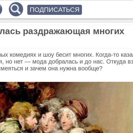
ПОДПИСАТЬСЯ
илась раздражающая многих
ых комедиях и шоу бесит многих. Когда-то каза
я, но нет — мода добралась и до нас. Откуда в
смеяться и зачем она нужна вообще?