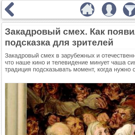
Закадровый смех. Как появ
подсказка для зрителей
Закадровый смех в зарубежных и отечественн
что наше кино и телевидение минует чаша си
традиция подсказывать момент, когда нужно 