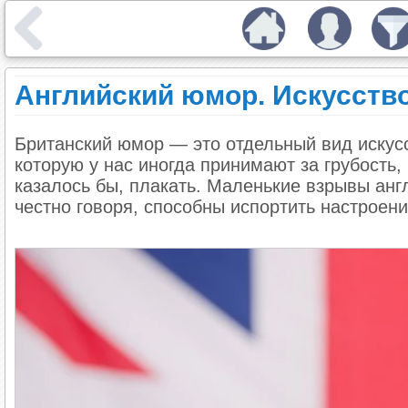
Английский юмор. Искусство
Британский юмор — это отдельный вид искусс
которую у нас иногда принимают за грубость,
казалось бы, плакать. Маленькие взрывы англ
честно говоря, способны испортить настроен