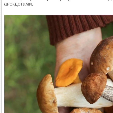
анекдотами.