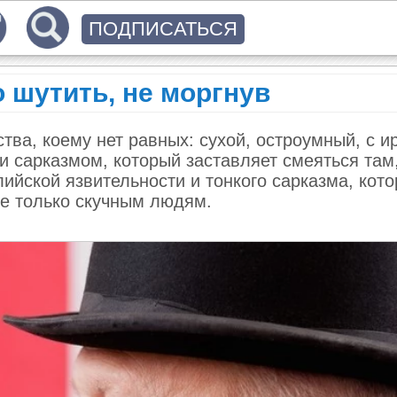
ПОДПИСАТЬСЯ
 шутить, не моргнув
тва, коему нет равных: сухой, остроумный, с и
 и сарказмом, который заставляет смеяться там,
ийской язвительности и тонкого сарказма, кото
ие только скучным людям.