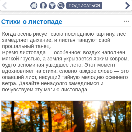
ПОДПИСАТЬСЯ
Стихи о листопаде
Когда осень рисует свою последнюю картину, лес
замедляет дыхание, и листья танцуют свой
прощальный танец.
Время листопада — особенное: воздух наполнен
мягкой грустью, а земля укрывается ярким ковром,
будто вспоминая ушедшее лето. Этот момент
вдохновляет на стихи, словно каждое слово — это
опавший лист, несущий тайную мелодию осеннего
ветра. Давайте ненадолго замедлимся и
почувствуем эту магию листопада.