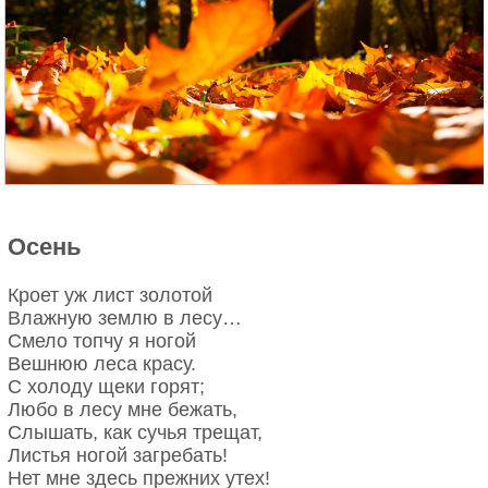
Осень
Кроет уж лист золотой
Влажную землю в лесу…
Смело топчу я ногой
Вешнюю леса красу.
С холоду щеки горят;
Любо в лесу мне бежать,
Слышать, как сучья трещат,
Листья ногой загребать!
Нет мне здесь прежних утех!