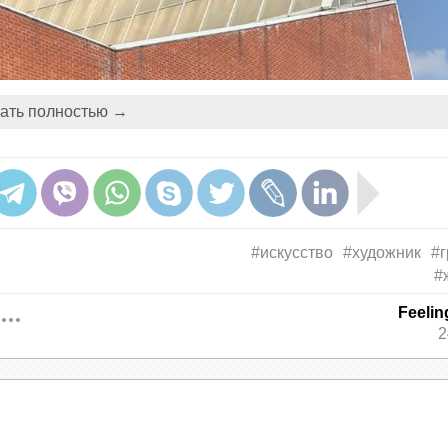
ать полностью →
#искусство
#художник
#
#
Feeli
2