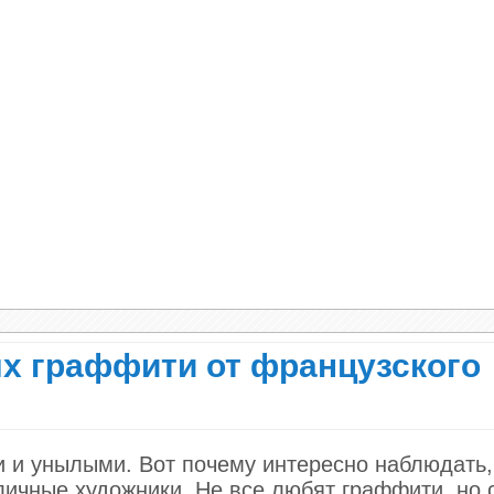
х граффити от французского
 и унылыми. Вот почему интересно наблюдать,
личные художники. Не все любят граффити, но