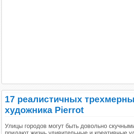
17 реалистичных трехмерны
художника Pierrot
Улицы городов могут быть довольно скучными
придают жизнь удивительные и креативные у