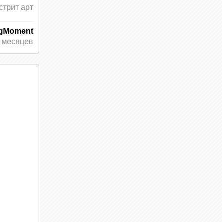
стрит арт
ngMoment
 месяцев