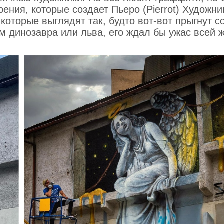
ения, которые создает Пьеро (Pierrot) Художни
оторые выглядят так, будто вот-вот прыгнут с
ом динозавра или льва, его ждал бы ужас всей 