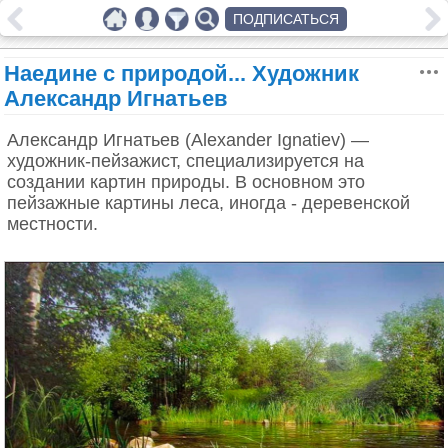
ПОДПИСАТЬСЯ
Наедине с природой... Художник
Александр Игнатьев
Александр Игнатьев (Alexander Ignatiev) —
художник-пейзажист, специализируется на
создании картин природы. В основном это
пейзажные картины леса, иногда - деревенской
местности.