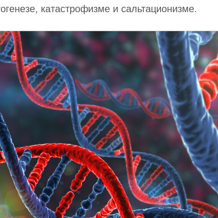
генезе, катастрофизме и сальтационизме.