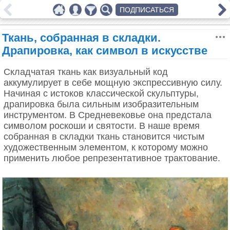
ПОДПИСАТЬСЯ
Ткань, собранная в складки.
Драпировка, как символ в искусстве
Складчатая ткань как визуальный код
аккумулирует в себе мощную экспрессивную силу.
Начиная с истоков классической скульптуры,
драпировка была сильным изобразительным
инструментом. В Средневековье она предстала
символом роскоши и святости. В наше время
собранная в складки ткань становится чистым
художественным элементом, к которому можно
применить любое репрезентативное трактование.