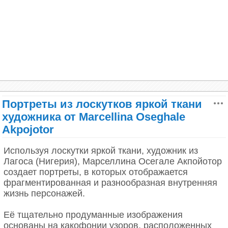
Портреты из лоскутков яркой ткани
художника от Marcellina Oseghale
Akpojotor
Используя лоскутки яркой ткани, художник из
Лагоса (Нигерия), Марселлина Осегале Акпойотор
создает портреты, в которых отображается
фрагментированная и разнообразная внутренняя
жизнь персонажей.
Её тщательно продуманные изображения
основаны на какофонии узоров, расположенных