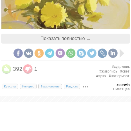
Показать полностью →
#художник
392
1
#живопись
#свет
#ярко
#натюрморт
xcorwin
Красота
Интерес
Вдохновение
Радость
11 месяцев