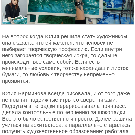
На вопрос когда Юлия решила стать художником
она сказала, что ей кажется, что человек не
выбирает творческую профессию. Если внутри
него загорается творческая искра, то дальше
происходит все само собой. Если есть
минимальные условия, тот же карандаш и листок
бумаги, то любовь к творчеству непременно
проявится.
Юлия Барминова всегда рисовала, и от того даже
не помнит подвижные игры со сверстниками.
Подругам в тетрадки перерисовывала принцесс.
Делала контрольные по черчению за шоколадки.
Все это было естественно и просто. Далее решила
учиться на архитектора, а параллельно старалась
получить художественное образование: работала