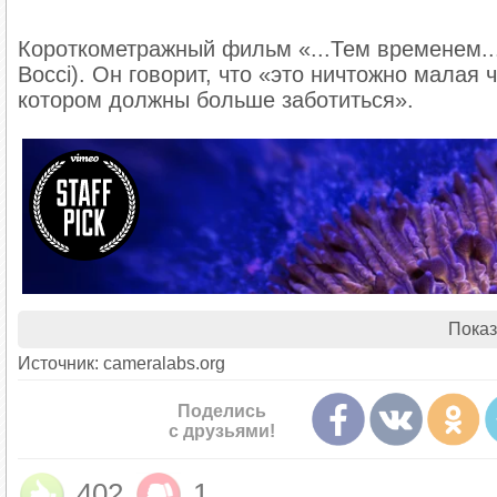
Короткометражный фильм «...Тем временем...»
Bocci). Он говорит, что «это ничтожно малая
котором должны больше заботиться».
Показ
Источник: cameralabs.org
Поделись
с друзьями!
402
1