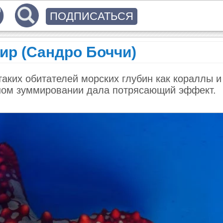
ПОДПИСАТЬСЯ
р (Сандро Боччи)
аких обитателей морских глубин как кораллы и
ьном зуммировании дала потрясающий эффект.