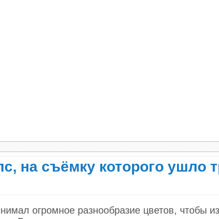
с, на съёмку которого ушло 
нимал огромное разнообразие цветов, чтобы и