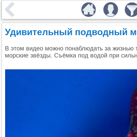
Удивительный подводный ми
В этом видео можно понаблюдать за жизнью т
морские звёзды. Съёмка под водой при сил