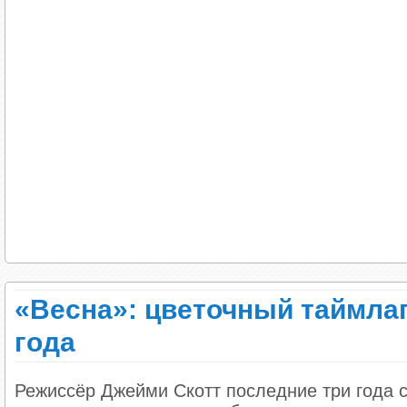
«Весна»: цветочный таймлап
года
Режиссёр Джейми Скотт последние три года с