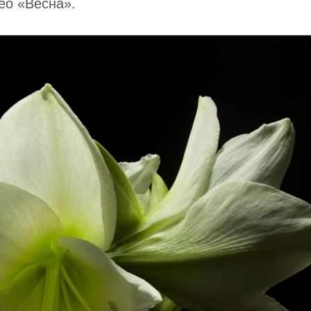
ео «Весна».