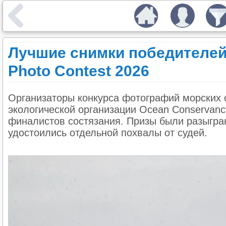
Лучшие снимки победителей
Photo Contest 2026
Организаторы конкурса фотографий морских о
экологической организации Ocean Conservancy
финалистов состязания. Призы были разыгран
удостоились отдельной похвалы от судей.