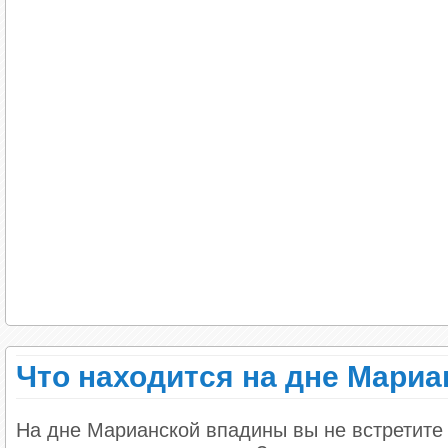
Что находится на дне Мари
На дне Марианской впадины вы не встретите 