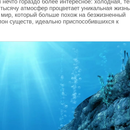
я нечто гораздо более интересное: холодная, т
в тысячу атмосфер процветает уникальная жизнь
т мир, который больше похож на безжизненный
лон существ, идеально приспособившихся к