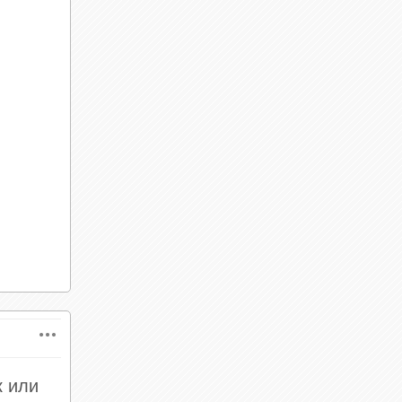
к или