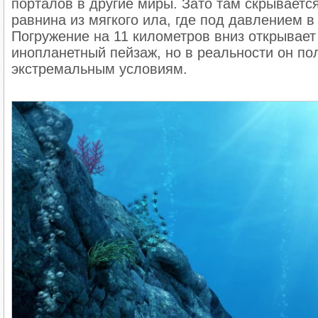
порталов в другие миры. Зато там скрываетс
равнина из мягкого ила, где под давлением 
Погружение на 11 километров вниз открывае
инопланетный пейзаж, но в реальности он по
экстремальным условиям.