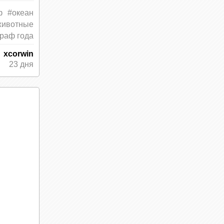
тся в
ф
#океан
животные
ение
раф года
xcorwin
23 дня