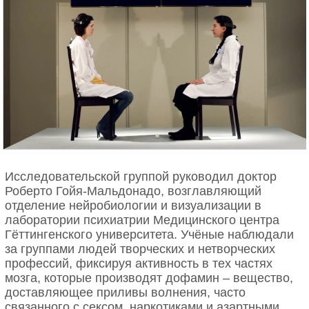
Исследовательской группой руководил доктор
Роберто Гойя-Мальдонадо, возглавляющий
отделение нейробиологии и визуализации в
лаборатории психиатрии Медицинского центра
Гёттингенского университета. Учёные наблюдали
за группами людей творческих и нетворческих
профессий, фиксируя активность в тех частях
мозга, которые производят дофамин – вещество,
доставляющее приливы волнения, часто
связанного с сексом, наркотиками и азартными