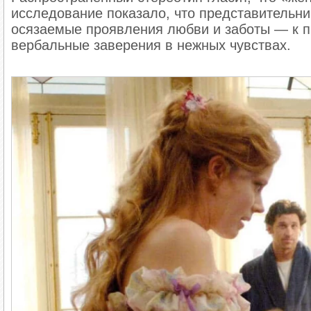
исследование показало, что представительн
осязаемые проявления любви и заботы — к пр
вербальные заверения в нежных чувствах.