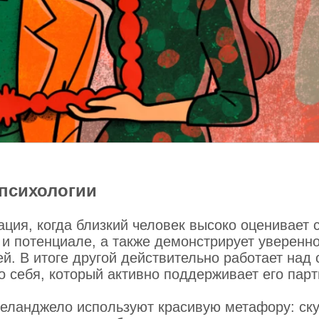
 психологии
ия, когда близкий человек высоко оценивает 
 и потенциале, а также демонстрирует уверенно
ей. В итоге другой действительно работает над 
о себя, который активно поддерживает его парт
еланджело используют красивую метафору: ск