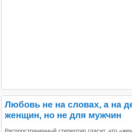
Любовь не на словах, а на 
женщин, но не для мужчин
Распространенный стереотип гласит, что «ж