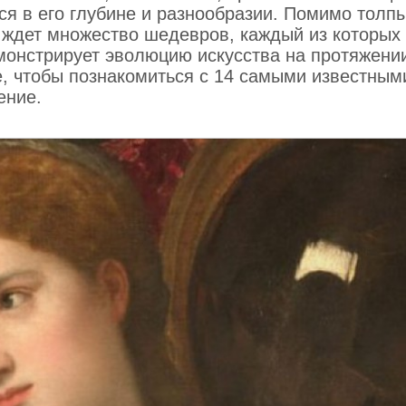
ся в его глубине и разнообразии. Помимо толп
 ждет множество шедевров, каждый из которых
монстрирует эволюцию искусства на протяжени
е, чтобы познакомиться с 14 самыми известным
ение.