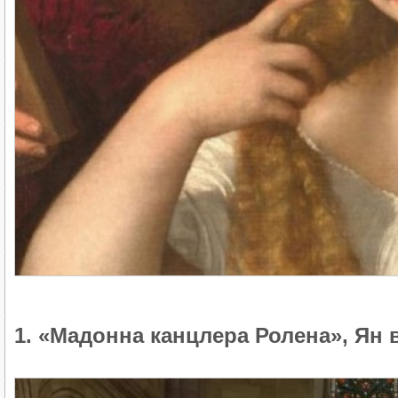
1. «Мадонна канцлера Ролена», Ян 