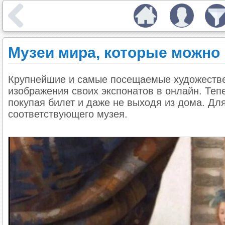
Музеи мира, которые можно 
Крупнейшие и самые посещаемые художеств
изображения своих экспонатов в онлайн. Теп
покупая билет и даже не выходя из дома. Для
соответствующего музея.