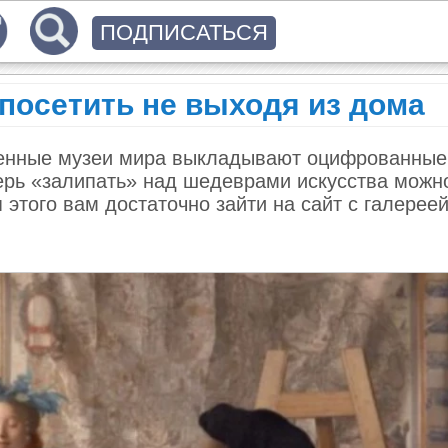
ПОДПИСАТЬСЯ
посетить не выходя из дома
енные музеи мира выкладывают оцифрованные
ерь «залипать» над шедеврами искусства можно
 этого вам достаточно зайти на сайт с галерее