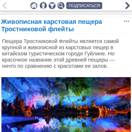
ПОДПИСАТЬСЯ
Живописная карстовая пещера
Тростниковой флейты
Пещера Тростниковой Флейты является самой
крупной и живописной из карстовых пещер в
китайском туристическом городе Гуйлине. Но
красочное название этой древней пещеры —
ничто по сравнению с красотами ее залов.