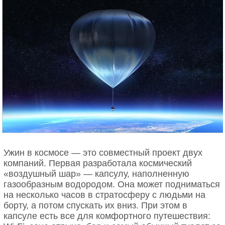
Ужин в космосе — это совместный проект двух
компаний. Первая разработала космический
«воздушный шар» — капсулу, наполненную
газообразным водородом. Она может подниматься
на несколько часов в стратосферу с людьми на
борту, а потом спускать их вниз. При этом в
капсуле есть все для комфортного путешествия: