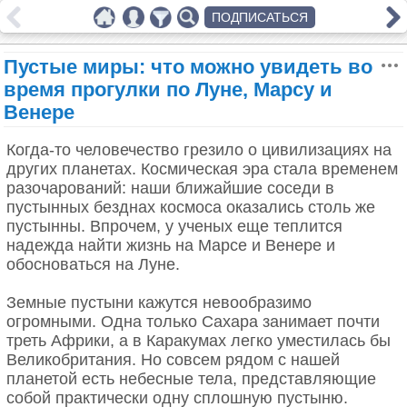
ПОДПИСАТЬСЯ
Пустые миры: что можно увидеть во
время прогулки по Луне, Марсу и
Венере
Когда-то человечество грезило о цивилизациях на
других планетах. Космическая эра стала временем
разочарований: наши ближайшие соседи в
пустынных безднах космоса оказались столь же
пустынны. Впрочем, у ученых еще теплится
надежда найти жизнь на Марсе и Венере и
обосноваться на Луне.
Земные пустыни кажутся невообразимо
огромными. Одна только Сахара занимает почти
треть Африки, а в Каракумах легко уместилась бы
Великобритания. Но совсем рядом с нашей
планетой есть небесные тела, представляющие
собой практически одну сплошную пустыню.