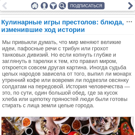
ПОДПИСАТЬСЯ
Кулинарные игры престолов: блюда,
изменившие ход истории
Мы привыкли думать, что мир меняют великие
идеи, пафосные речи с трибун или грохот
танковых дивизий. Но если копнуть глубже и
заглянуть в тарелки к тем, кто правил миром,
откроется совсем другая картина. Иногда судьба
целых народов зависела от того, выпил ли монарх
утренний кофе или вовремя ли подвезли овсянку
солдатам на передовой. История человечества —
это, по сути, один большой обед, где за кусок
хлеба или щепотку пряностей люди были готовы
стирать с лица земли целые города.