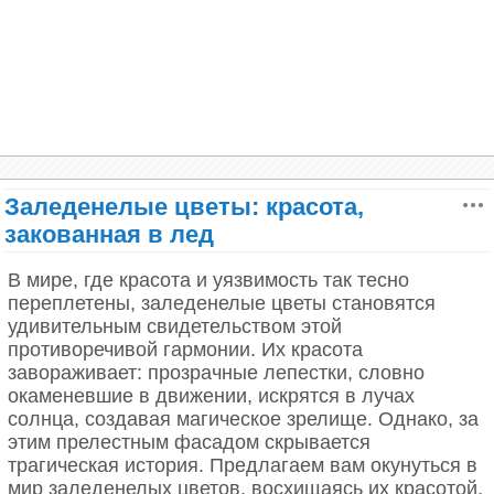
Заледенелые цветы: красота,
закованная в лед
В мире, где красота и уязвимость так тесно
переплетены, заледенелые цветы становятся
удивительным свидетельством этой
противоречивой гармонии. Их красота
завораживает: прозрачные лепестки, словно
окаменевшие в движении, искрятся в лучах
солнца, создавая магическое зрелище. Однако, за
Катрин Денев: орхидеи и
этим прелестным фасадом скрывается
изысканность
трагическая история. Предлагаем вам окунуться в
мир заледенелых цветов, восхищаясь их красотой,