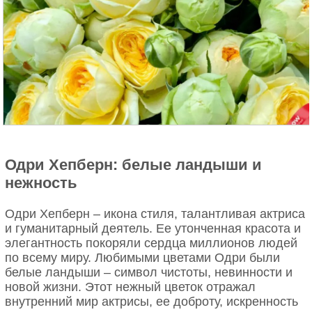
Одри Хепберн: белые ландыши и
нежность
Одри Хепберн – икона стиля, талантливая актриса
и гуманитарный деятель. Ее утонченная красота и
элегантность покоряли сердца миллионов людей
по всему миру. Любимыми цветами Одри были
белые ландыши – символ чистоты, невинности и
новой жизни. Этот нежный цветок отражал
внутренний мир актрисы, ее доброту, искренность