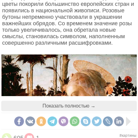
цветы покорили большинство европейских стран и
появились в национальной живописи. Розовые
бутоны непременно участвовали в украшении
важнейших обрядов. Со временем значение розы
только увеличивалось, она обретала новые
смыслы, становилась символом, наполненным
совершенно различными расшифровками.
Показать полностью →
Скарлетт Йоханссон: фрезии
Привлекательная актриса Скарлетт Йоханссон
#картины
605
1