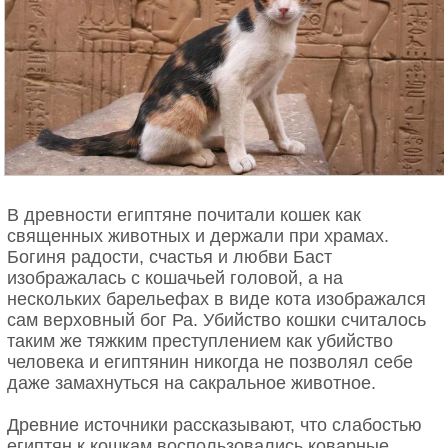
В древности египтяне почитали кошек как
священных животных и держали при храмах.
Богиня радости, счастья и любви Баст
изображалась с кошачьей головой, а на
нескольких барельефах в виде кота изображался
сам верховный бог Ра. Убийство кошки считалось
таким же тяжким преступлением как убийство
человека и египтянин никогда не позволял себе
даже замахнуться на сакральное животное.
Древние источники рассказывают, что слабостью
египтян к кошкам воспользовались коварные