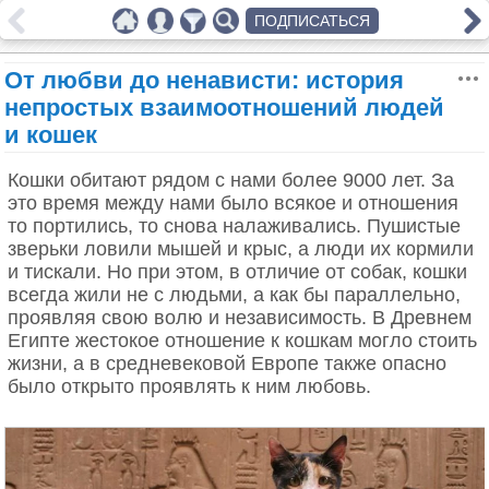
ПОДПИСАТЬСЯ
От любви до ненависти: история
непростых взаимоотношений людей
и кошек
Кошки обитают рядом с нами более 9000 лет. За
это время между нами было всякое и отношения
то портились, то снова налаживались. Пушистые
зверьки ловили мышей и крыс, а люди их кормили
и тискали. Но при этом, в отличие от собак, кошки
всегда жили не с людьми, а как бы параллельно,
проявляя свою волю и независимость. В Древнем
Египте жестокое отношение к кошкам могло стоить
жизни, а в средневековой Европе также опасно
было открыто проявлять к ним любовь.